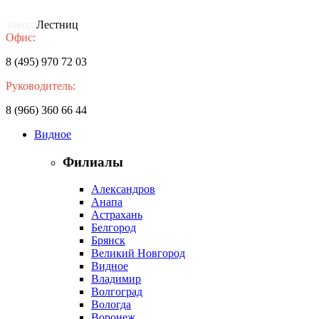
Завод
Лестниц
Офис:
8 (495) 970 72 03
Руководитель:
8 (966) 360 66 44
Видное
Филиалы
Александров
Анапа
Астрахань
Белгород
Брянск
Великий Новгород
Видное
Владимир
Волгоград
Вологда
Воронеж