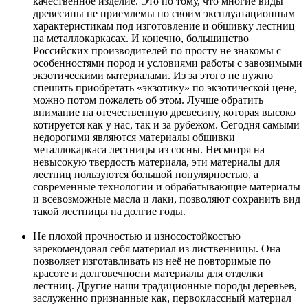
качественное изделие. Это по тому, что многие виды
древесины не приемлемы по своим эксплуатационным
характеристикам под изготовление и обшивку лестниц
на металлокаркасах. И конечно, большинство
Российских производителей по просту не знакомы с
особенностями пород и условиями работы с завозимыми
экзотическими материалами. Из за этого не нужно
спешить приобретать «экзотику» по экзотической цене,
можно потом пожалеть об этом. Лучше обратить
внимание на отечественную древесину, которая высоко
котируется как у нас, так и за рубежом. Сегодня самыми
недорогими являются материалы обшивки
металлокаркаса лестницы из сосны. Несмотря на
невысокую твердость материала, эти материалы для
лестниц пользуются большой популярностью, а
современные технологии и обрабатывающие материалы
и всевозможные масла и лаки, позволяют сохранить вид
такой лестницы на долгие годы.
Не плохой прочностью и износостойкостью
зарекомендовал себя материал из лиственницы. Она
позволяет изготавливать из неё не повторимые по
красоте и долговечности материалы для отделки
лестниц. Другие наши традиционные породы деревьев,
заслуженно признанные как, первоклассный материал