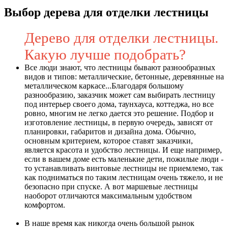
Выбор дерева для отделки лестницы
Дерево для отделки лестницы.
Какую лучше подобрать?
Все люди знают, что лестницы бывают разнообразных
видов и типов: металлические, бетонные, деревянные на
металлическом каркасе...Благодаря большому
разнообразию, заказчик может сам выбирать лестницу
под интерьер своего дома, таунхауса, коттеджа, но все
ровно, многим не легко дается это решение. Подбор и
изготовление лестницы, в первую очередь, зависят от
планировки, габаритов и дизайна дома. Обычно,
основным критерием, которое ставят заказчики,
является красота и удобство лестницы. И еще например,
если в вашем доме есть маленькие дети, пожилые люди -
то устанавливать винтовые лестницы не приемлемо, так
как подниматься по таким лестницам очень тяжело, и не
безопасно при спуске. А вот маршевые лестницы
наоборот отличаются максимальным удобством
комфортом.
В наше время как никогда очень большой рынок