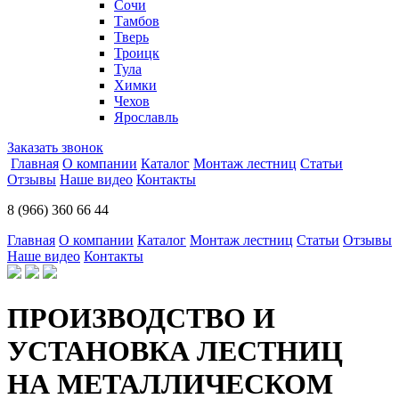
Сочи
Тамбов
Тверь
Троицк
Тула
Химки
Чехов
Ярославль
Заказать звонок
Главная
О компании
Каталог
Монтаж лестниц
Статьи
Отзывы
Наше видео
Контакты
8 (966) 360 66 44
Главная
О компании
Каталог
Монтаж лестниц
Статьи
Отзывы
Наше видео
Контакты
ПРОИЗВОДСТВО И
УСТАНОВКА ЛЕСТНИЦ
НА МЕТАЛЛИЧЕСКОМ