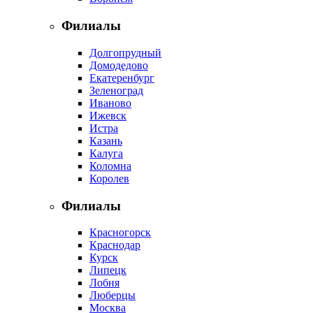
Филиалы
Долгопрудный
Домодедово
Екатеренбург
Зеленоград
Иваново
Ижевск
Истра
Казань
Калуга
Коломна
Королев
Филиалы
Красногорск
Краснодар
Курск
Липецк
Лобня
Люберцы
Москва