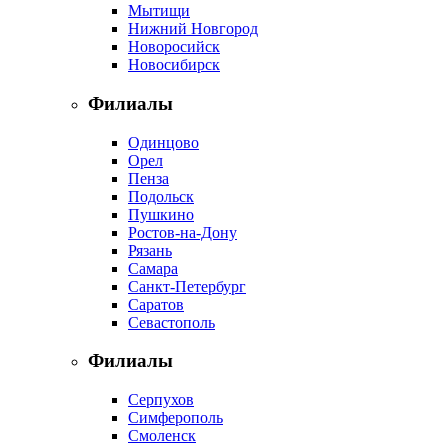
Мытищи
Нижний Новгород
Новоросийск
Новосибирск
Филиалы
Одинцово
Орел
Пенза
Подольск
Пушкино
Ростов-на-Дону
Рязань
Самара
Санкт-Петербург
Саратов
Севастополь
Филиалы
Серпухов
Симферополь
Смоленск